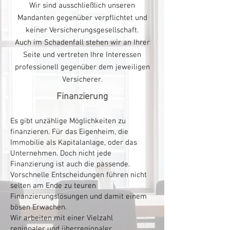
Wir sind ausschließlich unseren
Mandanten gegenüber verpflichtet und
keiner Versicherungsgesellschaft.
Auch im Schadenfall stehen wir an Ihrer
Seite und vertreten Ihre Interessen
professionell gegenüber dem jeweiligen
Versicherer.
Finanzierung
Es gibt unzählige Möglichkeiten zu
finanzieren.
Für das Eigenheim, die
Immobilie als Kapitalanlage, oder das
Unternehmen.
Doch nicht jede
Finanzierung ist auch die passende.
Vorschnelle Entscheidungen führen nicht
selten am Ende zu teuren
Finanzierungslösungen und damit einem
bösen Erwachen.
Wir arbeiten mit einer Vielzahl
regionaler und überregionaler