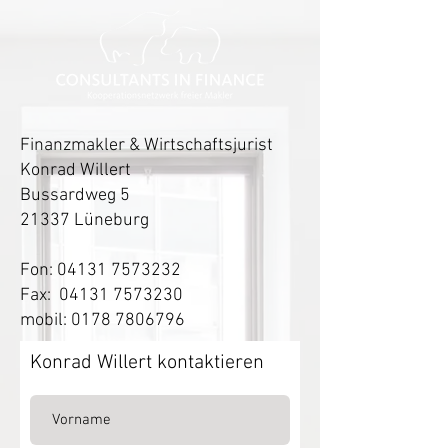
Finanzmakler & Wirtschaftsjurist
Konrad Willert
Bussardweg 5
21337 Lüneburg
Fon:
04131 7573232
Fax:
04131 7573230
mobil:
0178 7806796
Konrad Willert kontaktieren